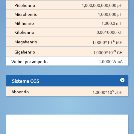
Picohenrio
1,000,000,000,000 pH
Microhenrio
1,000,000 µH
Milihenrio
1,000.0 mH
Kilohenrio
0.0010000 kH
-6
Megahenrio
1.0000*10
MH
-9
Gigahenrio
1.0000*10
GH
Weber por amperio
1.0000 Wb/A
Sistema CGS
9
Abhenrio
1.0000*10
abH