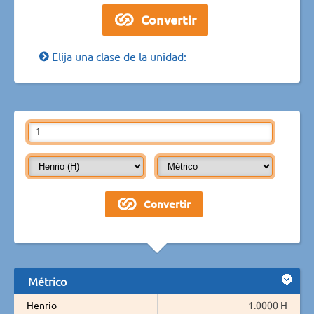
Elija una clase de la unidad:
Métrico
Henrio
1.0000 H