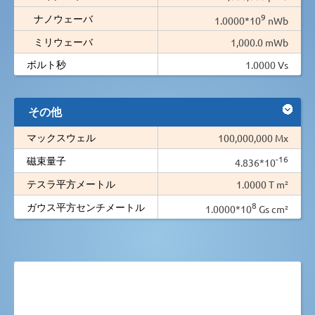
9
ナノウェーバ
1.0000*10
nWb
ミリウェーバ
1,000.0 mWb
ボルト秒
1.0000 Vs
その他
マックスウェル
100,000,000 Mx
-16
磁束量子
4.836*10
テスラ平方メートル
1.0000 T m²
8
ガウス平方センチメートル
1.0000*10
Gs cm²