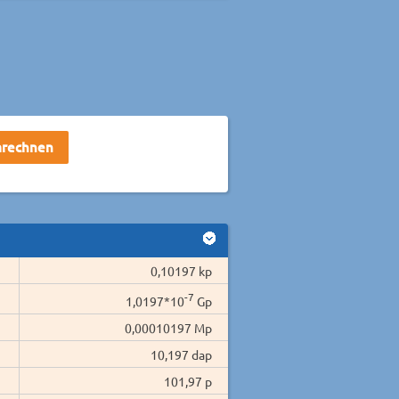
0,10197 kp
-7
1,0197*10
Gp
0,00010197 Mp
10,197 dap
101,97 p