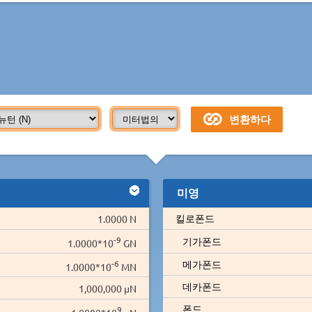
미영
킬로폰드
1.0000 N
-9
기가폰드
1.0000*10
GN
-6
메가폰드
1.0000*10
MN
데카폰드
1,000,000 µN
폰드
9