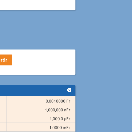
0.0010000 Fr
1,000,000 nFr
1,000.0 µFr
1.0000 mFr