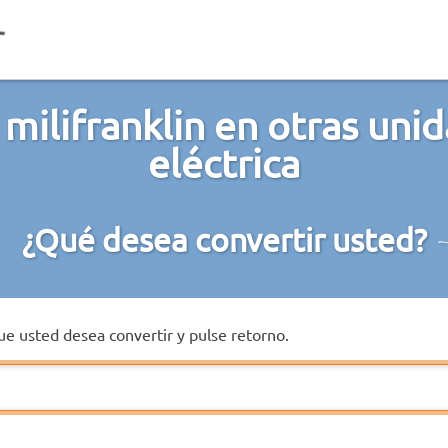
milifranklin en otras uni
eléctrica
¿Qué desea convertir usted?
que usted desea convertir y pulse retorno.