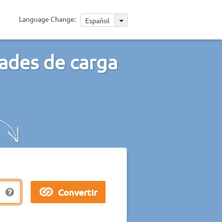
Language Change:
Español
dades de carga