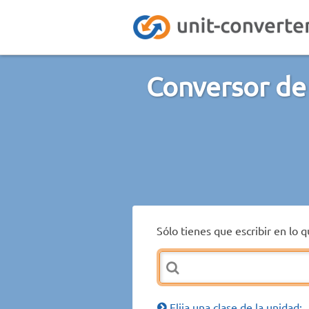
Conversor de 
Sólo tienes que escribir en lo 
Elija una clase de la unidad: