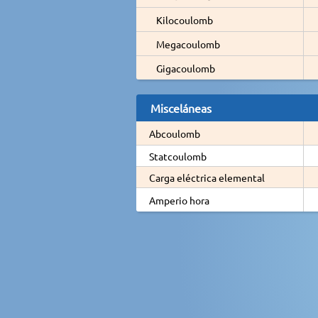
Kilocoulomb
Megacoulomb
Gigacoulomb
Misceláneas
Abcoulomb
Statcoulomb
Carga eléctrica elemental
Amperio hora