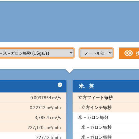
米、英
立方フィート毎秒
0.0037854 m³/s
立方インチ毎秒
0.22712 m³/min
米－ガロン毎分
3,785.4 cm³/s
米－ガロン毎秒
227,120 cm³/min
米－ガロン毎時
227.12 l/min