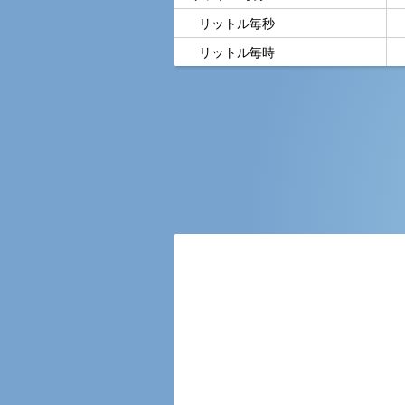
リットル毎秒
リットル毎時