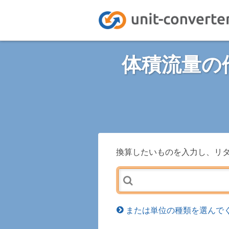
体積流量の
換算したいものを入力し、リ
または単位の種類を選んでく