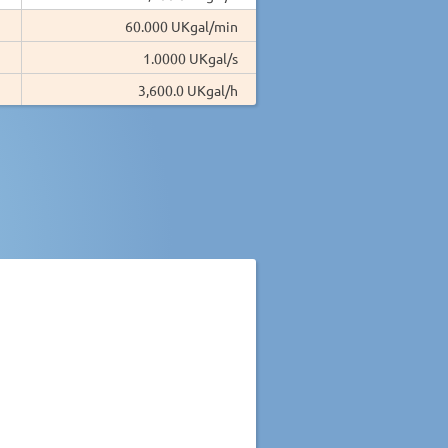
60.000 UKgal/min
1.0000 UKgal/s
3,600.0 UKgal/h