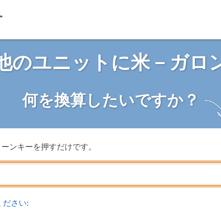
他のユニットに米－ガロ
何を換算したいですか？
ターンキーを押すだけです。
ださい: