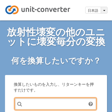
日本語
放射性壊変の他のユニ
ットに壊変毎分の変換
何を換算したいですか？
換算したいものを入力し、リターンキーを押
すだけです。