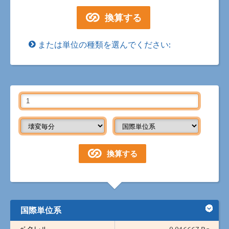
または単位の種類を選んでください:
国際単位系
ベクレル
0.016667 Bq