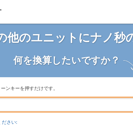
の他のユニットにナノ秒
何を換算したいですか？
ターンキーを押すだけです。
ださい: