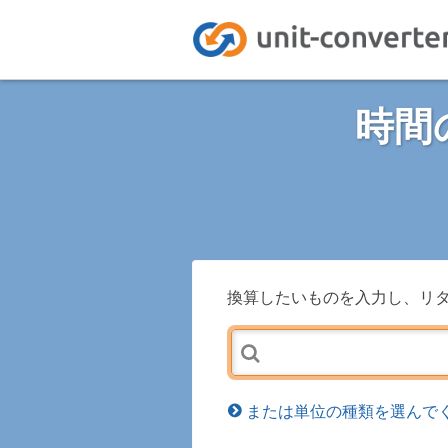
時間
換算したいものを入力し、リ
または単位の種類を選んでく