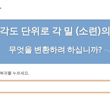
각도 단위로 각 밀 (소련)
무엇을 변환하려 하십니까?
복귀를 누르세요.