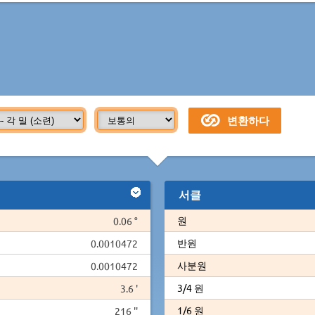
서클
원
0.06 °
반원
0.0010472
사분원
0.0010472
3/4 원
3.6 '
1/6 원
216 ''