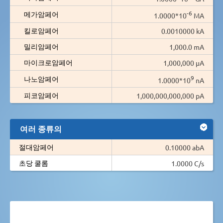
-6
메가암페어
1.0000*10
MA
킬로암페어
0.0010000 kA
밀리암페어
1,000.0 mA
마이크로암페어
1,000,000 µA
9
나노암페어
1.0000*10
nA
피코암페어
1,000,000,000,000 pA
여러 종류의
절대암페어
0.10000 abA
초당 쿨롬
1.0000 C/s