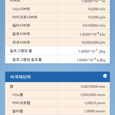
1.0000*10
Sv
나노시버트
10,000 nSv
마이크로시버트
10.000 µSv
밀리시버트
0.010000 mSv
-8
킬로시버트
1.0000*10
kSv
피코시버트
10,000,000 pSv
-5
킬로그램당 줄
1.0000*10
J/kg
-8
킬로그램당 킬로줄
1.0000*10
kJ/kg
비국제단위
렘
0.0010000 rem
나노렘
1,000,000 nrem
마이크로렘
1,000.0 µrem
밀리렘
1.0000 mrem