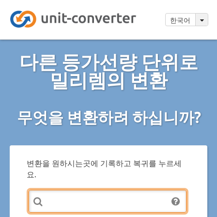
한국어
다른 등가선량 단위로
밀리렘의 변환
무엇을 변환하려 하십니까?
변환을 원하시는곳에 기록하고 복귀를 누르세
요.