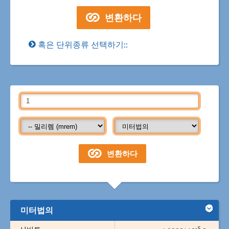
혹은 단위종류 선택하기::
미터법의
-5
시버트