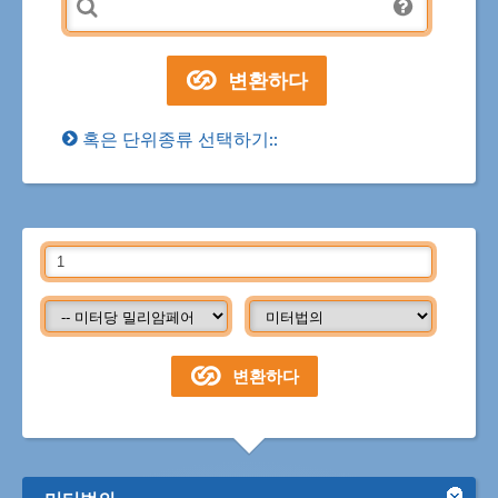
혹은 단위종류 선택하기::
미터법의