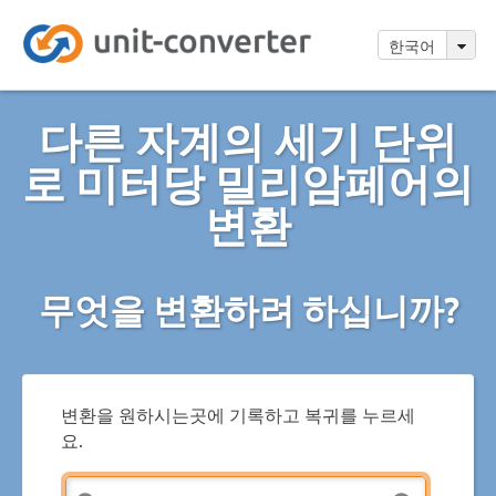
한국어
다른 자계의 세기 단위
로 미터당 밀리암페어의
변환
무엇을 변환하려 하십니까?
변환을 원하시는곳에 기록하고 복귀를 누르세
요.