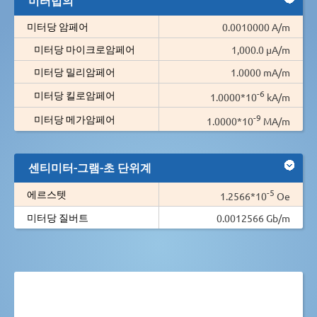
미터당 암페어
0.0010000 A/m
미터당 마이크로암페어
1,000.0 µA/m
미터당 밀리암페어
1.0000 mA/m
-6
미터당 킬로암페어
1.0000*10
kA/m
-9
미터당 메가암페어
1.0000*10
MA/m
센티미터-그램-초 단위계
-5
에르스텟
1.2566*10
Oe
미터당 질버트
0.0012566 Gb/m