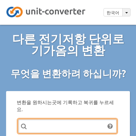
한국어
다른 전기저항 단위로
기가옴의 변환
무엇을 변환하려 하십니까?
변환을 원하시는곳에 기록하고 복귀를 누르세
요.