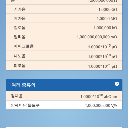
기가옴
1.0000 GΩ
메가옴
1,000.0 MΩ
킬로옴
1,000,000 kΩ
밀리옴
1,000,000,000,000 mΩ
15
마이크로옴
1.0000*10
µΩ
18
나노옴
1.0000*10
nΩ
21
피코옴
1.0000*10
pΩ
여러 종류의
18
절대옴
1.0000*10
abOhm
암페어당 볼트수
1,000,000,000 V/A