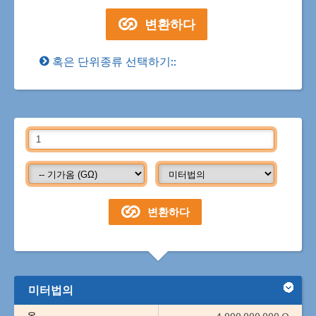
혹은 단위종류 선택하기::
미터법의
옴
1,000,000,000 Ω