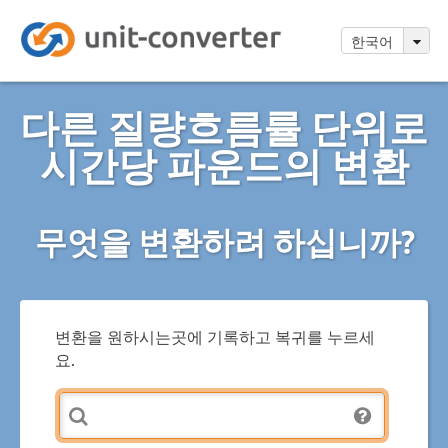
한국어
다른 질량흐름률 단위로
시간당 파운드의 변환
무엇을 변환하려 하십니까?
변환을 원하시는곳에 기록하고 복귀를 누르세
요.