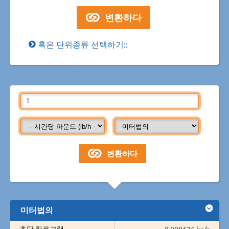
혹은 단위종류 선택하기::
미터법의
초당 킬로그램
0.000126 kg/s