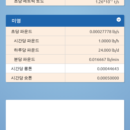
초당 메트릭 토노
1.26*10
t/s
미영
초당 파운드
0.00027778 lb/s
시간당 파운드
1.0000 lb/h
하루당 파운드
24.000 lb/d
분당 파운드
0.016667 lb/min
시간당 롱톤
0.00044643
시간당 숏톤
0.00050000