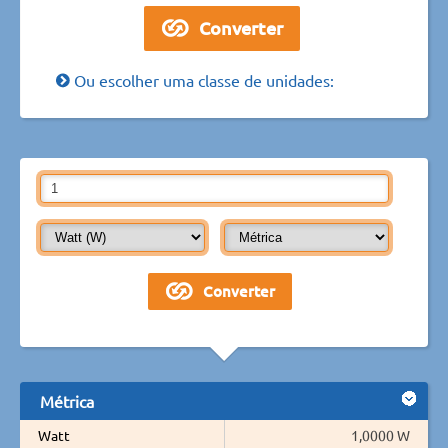
Ou escolher uma classe de unidades:
Métrica
Watt
1,0000 W