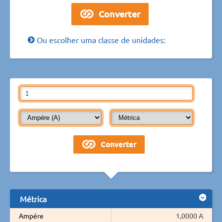
Ou escolher uma classe de unidades:
Métrica
Ampére
1,0000 A