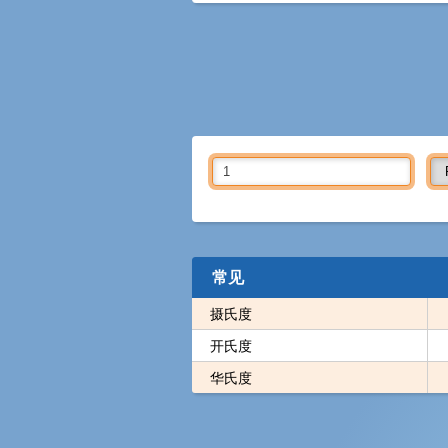
常见
摄氏度
开氏度
华氏度