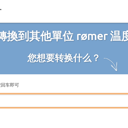
轉換到其他單位 rømer 温
您想要转换什么？
按回车即可