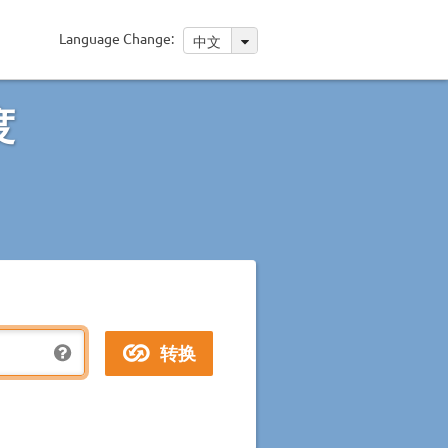
Language Change:
中文
度