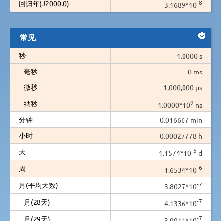
-8
回归年(J2000.0)
3.1689*10
常见
秒
1.0000 s
毫秒
0 ms
微秒
1,000,000 µs
9
纳秒
1.0000*10
ns
分钟
0.016667 min
小时
0.00027778 h
-5
天
1.1574*10
d
-6
周
1.6534*10
-7
月(平均天数)
3.8027*10
-7
月(28天)
4.1336*10
-7
月(29天)
3.9911*10