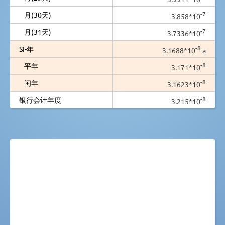
-7
月(30天)
3.858*10
-7
月(31天)
3.7336*10
-8
SI-年
3.1688*10
a
-8
平年
3.171*10
-8
闰年
3.1623*10
-8
银行会计年度
3.215*10