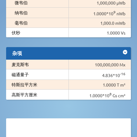
微韦伯
1,000,000 µWb
9
纳韦伯
1.0000*10
nWb
毫韦伯
1,000.0 mWb
伏秒
1.0000 Vs
杂项
麦克斯韦
100,000,000 Mx
-16
磁通量子
4.836*10
特斯拉平方米
1.0000 T m²
8
高斯平方厘米
1.0000*10
Gs cm²