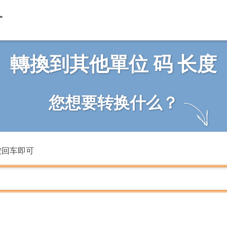
轉換到其他單位 码 长度
您想要转换什么？
按回车即可