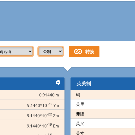
英美制
码
0.91440 m
-25
英里
9.1440*10
Ym
弗隆
-22
9.1440*10
Zm
英尺
-19
9.1440*10
Em
英寸
-16