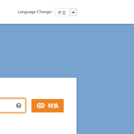
Language Change:
中文