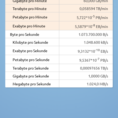
Gigabyte pro Minute
60,000 GB/min
Terabyte pro Minute
0,058594 TB/min
-5
Petabyte pro Minute
5,722*10
PB/min
-8
Exabyte pro Minute
5,5879*10
EB/min
Byte pro Sekunde
1.073.700.000 B/s
Kilobyte pro Sekunde
1.048.600 kB/s
-10
Exabyte pro Sekunde
9,3132*10
EB/s
-7
Petabyte pro Sekunde
9,5367*10
PB/s
Terabyte pro Sekunde
0,00097656 TB/s
Gigabyte pro Sekunde
1,0000 GB/s
Megabyte pro Sekunde
1.024,0 MB/s