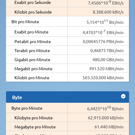
-9
Exabit pro Sekunde
7,4506*10
EBit/s
Kilobit pro Sekunde
8.388.600 kBit/s
11
Bit pro Minute
5,154*10
Bit/min
-7
Exabit pro Minute
4,4703*10
EBit/min
Petabit pro Minute
0,00045776 PBit/min
Terabit pro Minute
0,46875 TBit/min
Gigabit pro Minute
480,00 GBit/min
Megabit pro Minute
491.520 MBit/min
Kilobit pro Minute
503.320.000 kBit/min
Byte
10
Byte pro Minute
6,4425*10
B/min
Kilobyte pro Minute
62.915.000 kB/min
Megabyte pro Minute
61.440 MB/min