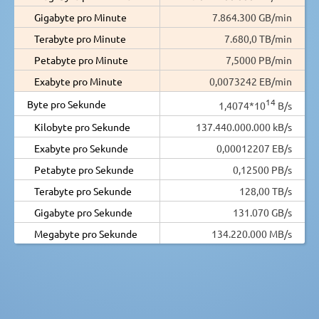
Gigabyte pro Minute
7.864.300 GB/min
Terabyte pro Minute
7.680,0 TB/min
Petabyte pro Minute
7,5000 PB/min
Exabyte pro Minute
0,0073242 EB/min
14
Byte pro Sekunde
1,4074*10
B/s
Kilobyte pro Sekunde
137.440.000.000 kB/s
Exabyte pro Sekunde
0,00012207 EB/s
Petabyte pro Sekunde
0,12500 PB/s
Terabyte pro Sekunde
128,00 TB/s
Gigabyte pro Sekunde
131.070 GB/s
Megabyte pro Sekunde
134.220.000 MB/s