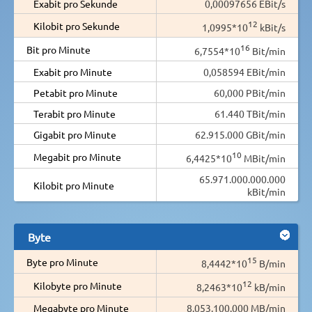
Exabit pro Sekunde
0,00097656 EBit/s
12
Kilobit pro Sekunde
1,0995*10
kBit/s
16
Bit pro Minute
6,7554*10
Bit/min
Exabit pro Minute
0,058594 EBit/min
Petabit pro Minute
60,000 PBit/min
Terabit pro Minute
61.440 TBit/min
Gigabit pro Minute
62.915.000 GBit/min
10
Megabit pro Minute
6,4425*10
MBit/min
65.971.000.000.000
Kilobit pro Minute
kBit/min
Byte
15
Byte pro Minute
8,4442*10
B/min
12
Kilobyte pro Minute
8,2463*10
kB/min
Megabyte pro Minute
8.053.100.000 MB/min