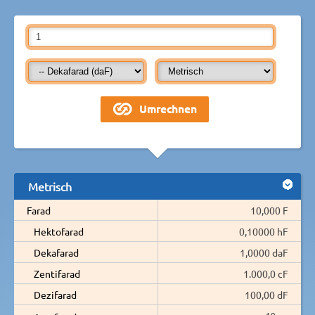
Metrisch
Farad
10,000 F
Hektofarad
0,10000 hF
Dekafarad
1,0000 daF
Zentifarad
1.000,0 cF
Dezifarad
100,00 dF
19