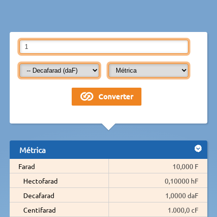
Métrica
Farad
10,000 F
Hectofarad
0,10000 hF
Decafarad
1,0000 daF
Centifarad
1.000,0 cF