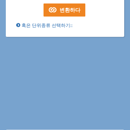
혹은 단위종류 선택하기::