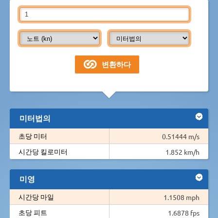
미터법의
초당 미터
0.51444 m/s
시간당 킬로미터
1.852 km/h
미영
시간당 마일
1.1508 mph
초당 피트
1.6878 fps