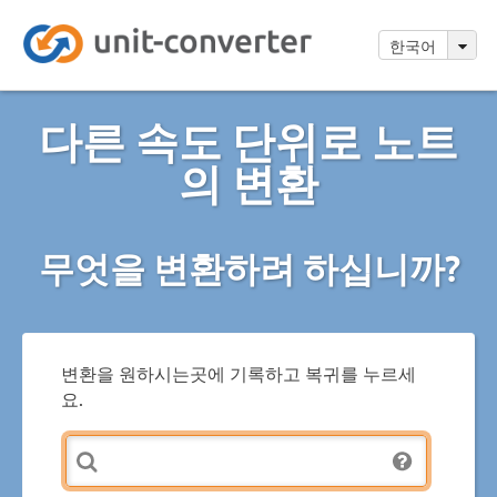
한국어
다른 속도 단위로 노트
의 변환
무엇을 변환하려 하십니까?
변환을 원하시는곳에 기록하고 복귀를 누르세
요.