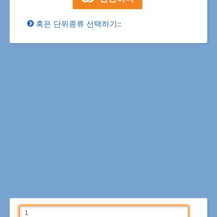
혹은 단위종류 선택하기::