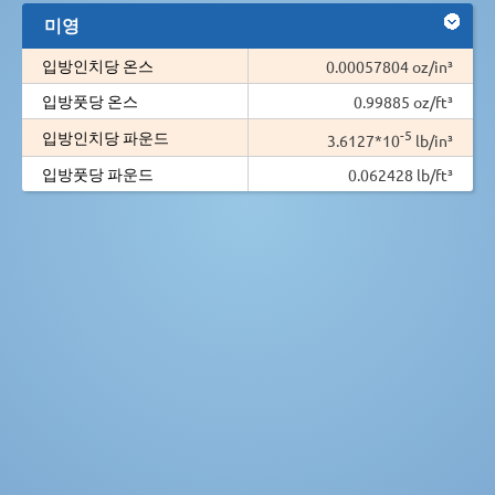
미영
입방인치당 온스
0.00057804 oz/in³
입방풋당 온스
0.99885 oz/ft³
-5
입방인치당 파운드
3.6127*10
lb/in³
입방풋당 파운드
0.062428 lb/ft³