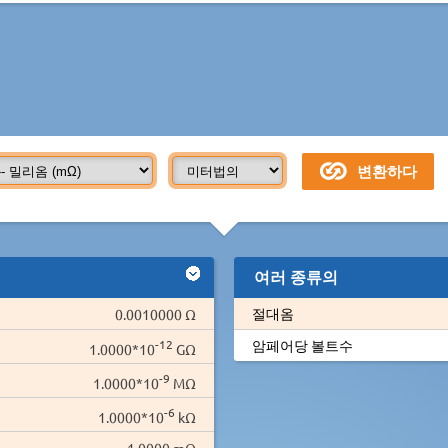
여러 종류의
절대옴
0.0010000 Ω
-12
암페어당 볼트수
1.0000*10
GΩ
-9
1.0000*10
MΩ
-6
1.0000*10
kΩ
1.0000 mΩ