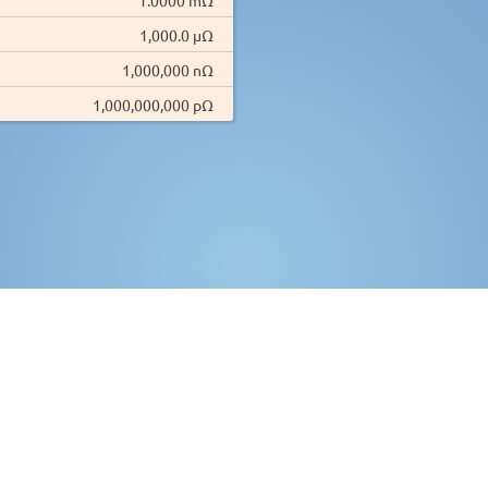
1,000.0 µΩ
1,000,000 nΩ
1,000,000,000 pΩ