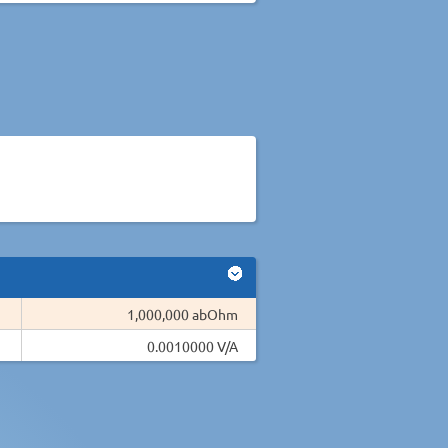
1,000,000 abOhm
0.0010000 V/A