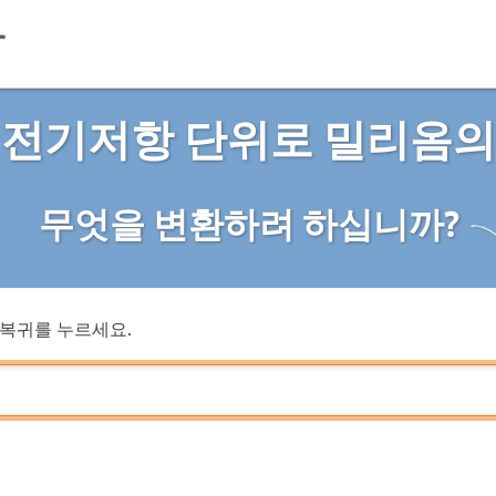
 전기저항 단위로 밀리옴의
무엇을 변환하려 하십니까?
복귀를 누르세요.