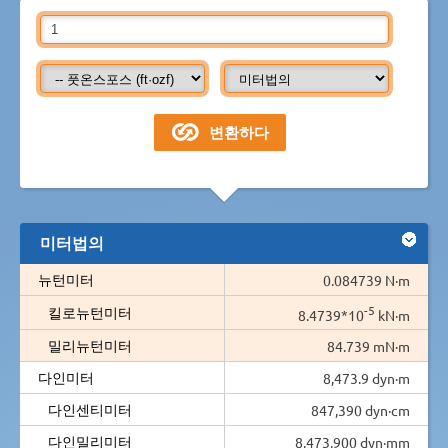
미터법의
뉴턴미터
0.084739 N·m
-5
킬로뉴턴미터
8.4739*10
kN·m
밀리뉴턴미터
84.739 mN·m
다인미터
8,473.9 dyn·m
다인센티미터
847,390 dyn·cm
다인밀리미터
8,473,900 dyn·mm