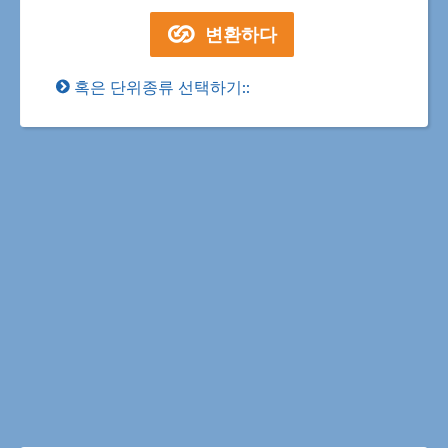
혹은 단위종류 선택하기::