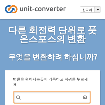
한국어
다른 회전력 단위로 풋
온스포스의 변환
무엇을 변환하려 하십니까?
변환을 원하시는곳에 기록하고 복귀를 누르세
요.