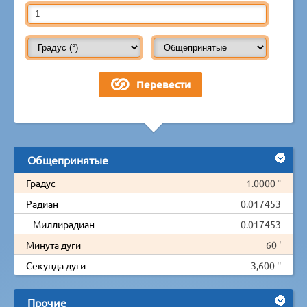
Общепринятые
Градус
1.0000 °
Радиан
0.017453
Миллирадиан
0.017453
Минута дуги
60 '
Секунда дуги
3,600 ''
Прочие