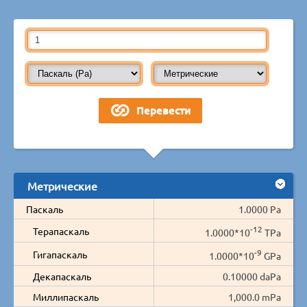
Метрические
Паскаль
1.0000 Pa
-12
Терапаскаль
1.0000*10
TPa
-9
Гигапаскаль
1.0000*10
GPa
Декапаскаль
0.10000 daPa
Миллипаскаль
1,000.0 mPa