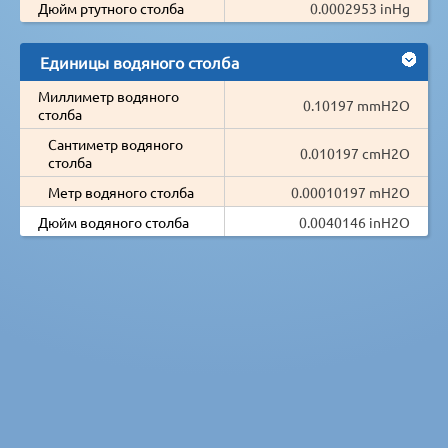
Дюйм ртутного столба
0.0002953 inHg
Единицы водяного столба
Миллиметр водяного
0.10197 mmH2O
столба
Сантиметр водяного
0.010197 cmH2O
столба
Метр водяного столба
0.00010197 mH2O
Дюйм водяного столба
0.0040146 inH2O