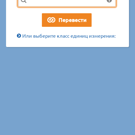
Или выберите класс единиц измерения: