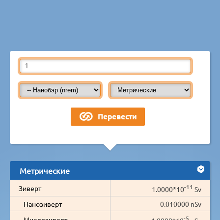
Метрические
-11
Зиверт
1.0000*10
Sv
Нанозиверт
0.010000 nSv
-5
Микрозиверт