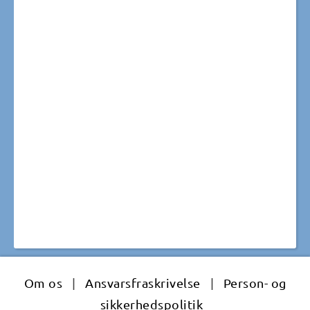
Om os
|
Ansvarsfraskrivelse
|
Person- og
sikkerhedspolitik