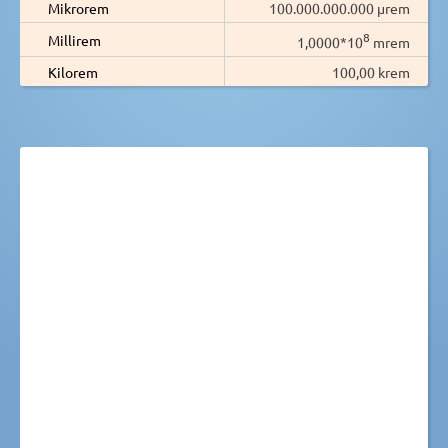
Mikrorem
100.000.000.000 µrem
8
Millirem
1,0000*10
mrem
Kilorem
100,00 krem