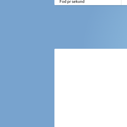
Fod pr sekund