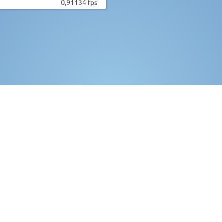
0,91134 fps