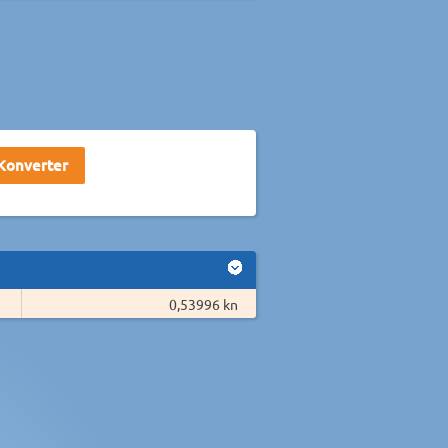
0,53996 kn