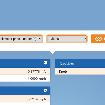
Nautiske
0,27778 m/s
Knob
1,0000 km/h
0,62137 mph