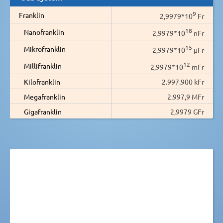
9
Franklin
2,9979*10
Fr
18
Nanofranklin
2,9979*10
nFr
15
Mikrofranklin
2,9979*10
µFr
12
Millifranklin
2,9979*10
mFr
Kilofranklin
2.997.900 kFr
Megafranklin
2.997,9 MFr
Gigafranklin
2,9979 GFr