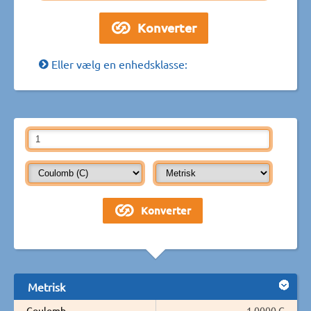
Eller vælg en enhedsklasse:
Metrisk
Coulomb
1,0000 C