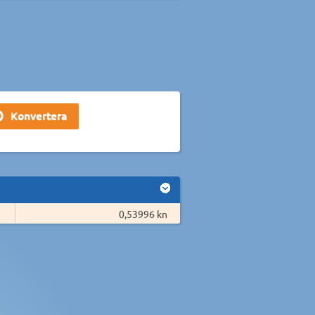
0,53996 kn