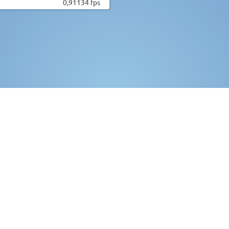
0,91134 fps