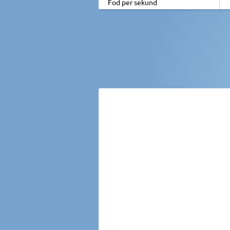
Fod per sekund