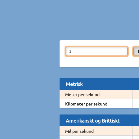
Metrisk
Meter per sekund
Kilometer per sekund
Amerikanskt og Brittiskt
Mil per sekund