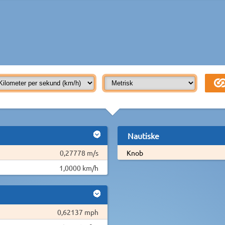
Nautiske
0,27778 m/s
Knob
1,0000 km/h
0,62137 mph