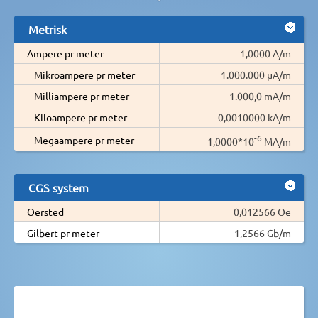
Metrisk
Ampere pr meter
1,0000 A/m
Mikroampere pr meter
1.000.000 µA/m
Milliampere pr meter
1.000,0 mA/m
Kiloampere pr meter
0,0010000 kA/m
-6
Megaampere pr meter
1,0000*10
MA/m
CGS system
Oersted
0,012566 Oe
Gilbert pr meter
1,2566 Gb/m