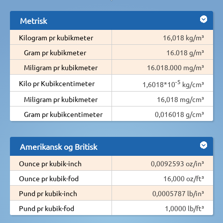
Metrisk
Kilogram pr kubikmeter
16,018 kg/m³
Gram pr kubikmeter
16.018 g/m³
Miligram pr kubikmeter
16.018.000 mg/m³
-5
Kilo pr Kubikcentimeter
1,6018*10
kg/cm³
Miligram pr kubikmeter
16,018 mg/cm³
Gram pr kubikcentimeter
0,016018 g/cm³
Amerikansk og Britisk
Ounce pr kubik-inch
0,0092593 oz/in³
Ounce pr kubik-fod
16,000 oz/ft³
Pund pr kubik-inch
0,0005787 lb/in³
Pund pr kubik-fod
1,0000 lb/ft³