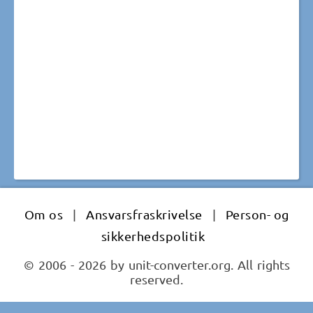
Om os
|
Ansvarsfraskrivelse
|
Person- og
sikkerhedspolitik
© 2006 - 2026 by unit-converter.org. All rights
reserved.