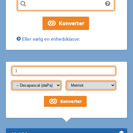
Eller vælg en enhedsklasse: