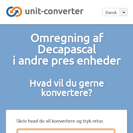
Dansk
Omregning af
Decapascal
i andre pres enheder
Hvad vil du gerne
konvertere?
Skriv hvad du vil konvertere og tryk retur.