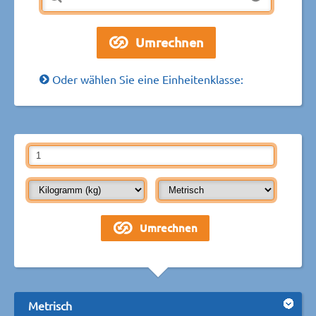
Oder wählen Sie eine Einheitenklasse:
Metrisch