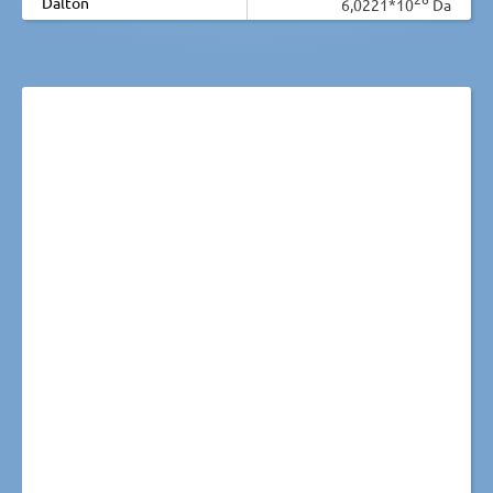
Dalton
6,0221*10
Da