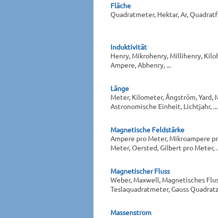
Fläche
Quadratmeter, Hektar, Ar, Quadratfuß
Induktivität
Henry, Mikrohenry, Millihenry, Kil
Ampere, Abhenry, ...
Länge
Meter, Kilometer, Ångström, Yard, M
Astronomische Einheit, Lichtjahr, ...
Magnetische Feldstärke
Ampere pro Meter, Mikroampere pr
Meter, Oersted, Gilbert pro Meter, ..
Magnetischer Fluss
Weber, Maxwell, Magnetisches Flu
Teslaquadratmeter, Gauss Quadratze
Massenstrom