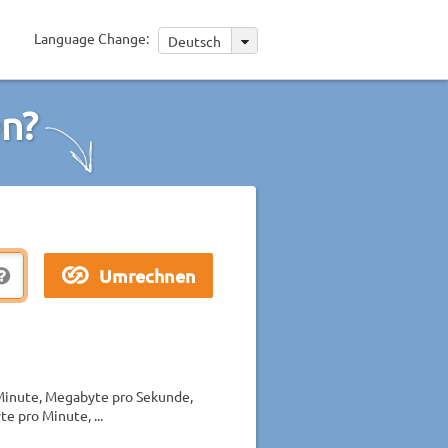
Language Change:
Deutsch
n?
 Minute, Megabyte pro Sekunde,
e pro Minute, ...