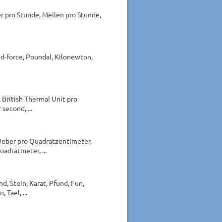
r pro Stunde, Meilen pro Stunde,
d-force, Poundal, Kilonewton,
 British Thermal Unit pro
second, ...
 Weber pro Quadratzentimeter,
adratmeter, ...
, Stein, Karat, Pfund, Fun,
Tael, ...