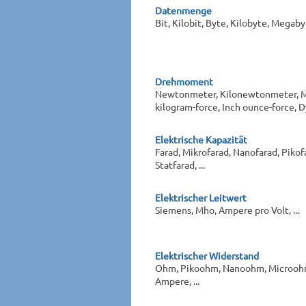
Datenmenge
Bit, Kilobit, Byte, Kilobyte, Megabyt
Drehmoment
Newtonmeter, Kilonewtonmeter, M
kilogram-force, Inch ounce-force, Dy
Elektrische Kapazität
Farad, Mikrofarad, Nanofarad, Pikofa
Statfarad, ...
Elektrischer Leitwert
Siemens, Mho, Ampere pro Volt, ...
Elektrischer Widerstand
Ohm, Pikoohm, Nanoohm, Microohm
Ampere, ...