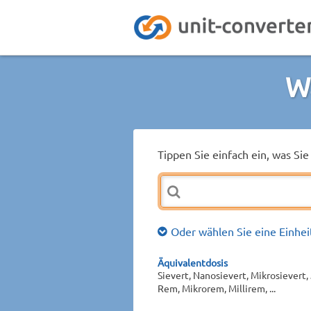
W
Tippen Sie einfach ein, was S
Oder wählen Sie eine Einhei
Äquivalentdosis
Sievert, Nanosievert, Mikrosievert
Rem, Mikrorem, Millirem, ...