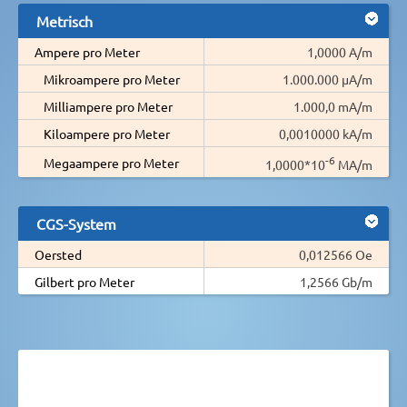
Metrisch
Ampere pro Meter
1,0000 A/m
Mikroampere pro Meter
1.000.000 µA/m
Milliampere pro Meter
1.000,0 mA/m
Kiloampere pro Meter
0,0010000 kA/m
-6
Megaampere pro Meter
1,0000*10
MA/m
CGS-System
Oersted
0,012566 Oe
Gilbert pro Meter
1,2566 Gb/m