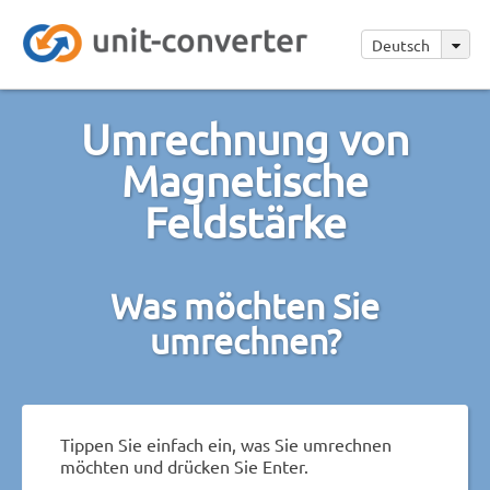
Deutsch
Umrechnung von
Magnetische
Feldstärke
Was möchten Sie
umrechnen?
Tippen Sie einfach ein, was Sie umrechnen
möchten und drücken Sie Enter.