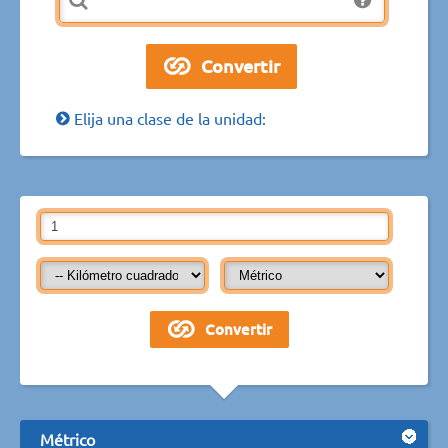
Elija una clase de la unidad:
Métrico