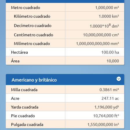
Metro cuadrado
1,000,000 m²
Kilómetro cuadrado
1.0000 km²
8
Decímetro cuadrado
1.0000*10
dm²
Centímetro cuadrado
10,000,000,000 cm²
Milímetro cuadrado
1,000,000,000,000 mm²
Hectárea
100.00 ha
Área
10,000
Americano y británico
Milla cuadrada
0.3861 mi²
Acre
247.11 ac
Yarda cuadrada
1,196,000 yd²
Pie cuadrado
10,764,000 ft²
Pulgada cuadrada
1,550,000,000 in²