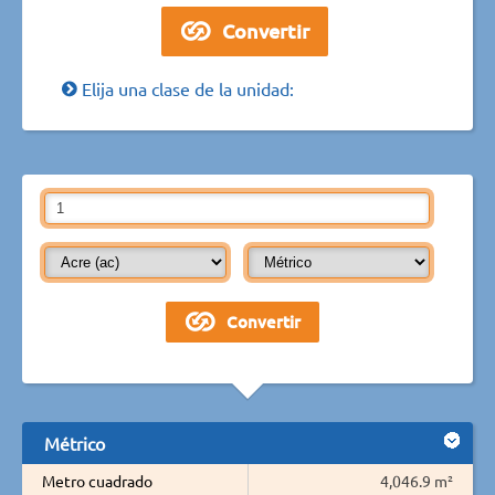
Elija una clase de la unidad:
Métrico
Metro cuadrado
4,046.9 m²