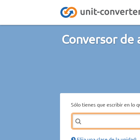
Conversor de 
Sólo tienes que escribir en lo 
Elija una clase de la unidad: