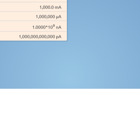
1,000.0 mA
1,000,000 µA
9
1.0000*10
nA
1,000,000,000,000 pA