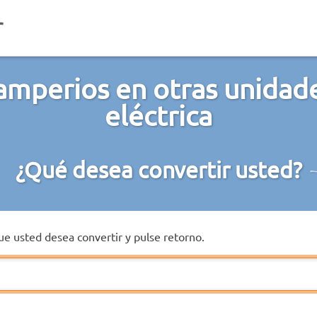
amperios en otras unidade
eléctrica
¿Qué desea convertir usted?
que usted desea convertir y pulse retorno.