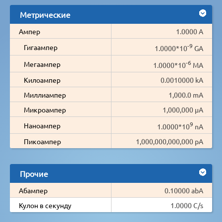
Метрические
Ампер
1.0000 A
-9
Гигаампер
1.0000*10
GA
-6
Мегаампер
1.0000*10
MA
Килоампер
0.0010000 kA
Миллиампер
1,000.0 mA
Микроампер
1,000,000 µA
9
Наноампер
1.0000*10
nA
Пикоампер
1,000,000,000,000 pA
Прочие
Абампер
0.10000 abA
Кулон в секунду
1.0000 C/s