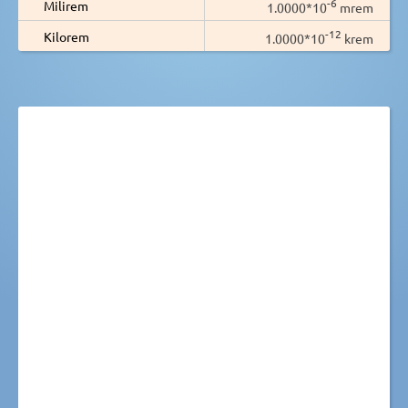
-6
Milirem
1.0000*10
mrem
-12
Kilorem
1.0000*10
krem