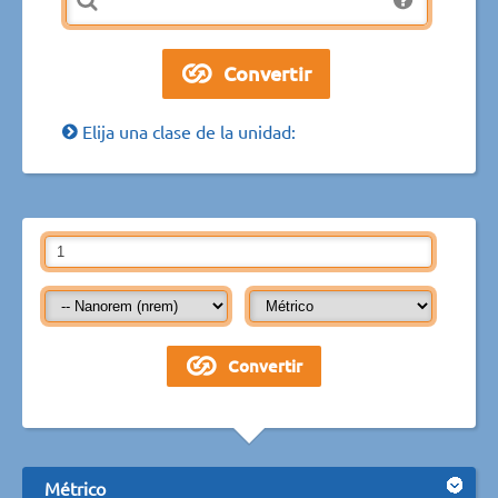
Elija una clase de la unidad:
Métrico