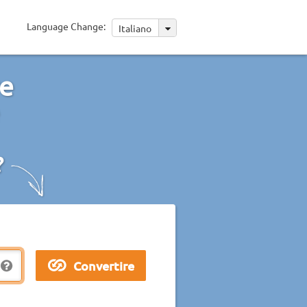
Language Change:
Italiano
re
?