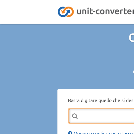
C
Basta digitare quello che si de
Oppure scegliere una classe 