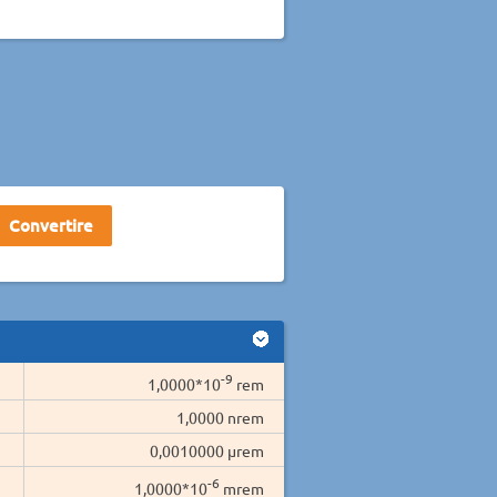
-9
1,0000*10
rem
1,0000 nrem
0,0010000 µrem
-6
1,0000*10
mrem