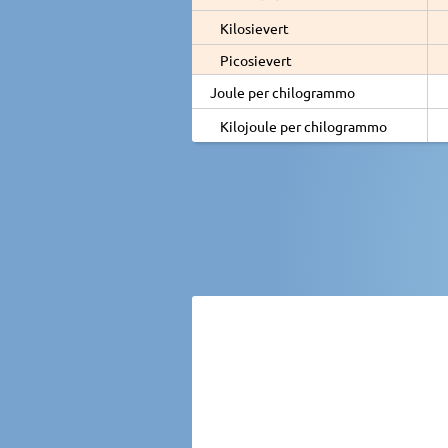
Kilosievert
Picosievert
Joule per chilogrammo
Kilojoule per chilogrammo