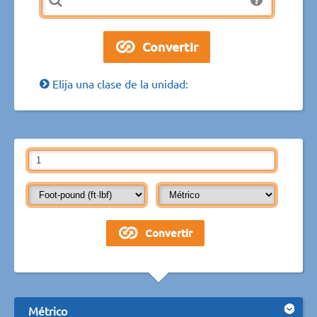
Elija una clase de la unidad:
Métrico