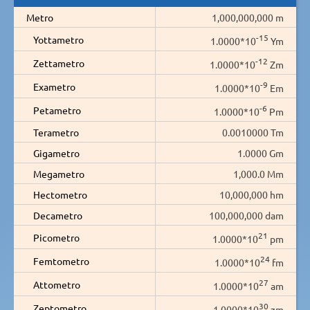
Metro
1,000,000,000 m
-15
Yottametro
1.0000*10
Ym
-12
Zettametro
1.0000*10
Zm
-9
Exametro
1.0000*10
Em
-6
Petametro
1.0000*10
Pm
Terametro
0.0010000 Tm
Gigametro
1.0000 Gm
Megametro
1,000.0 Mm
Hectometro
10,000,000 hm
Decametro
100,000,000 dam
21
Picometro
1.0000*10
pm
24
Femtometro
1.0000*10
fm
27
Attometro
1.0000*10
am
30
Zeptometro
1.0000*10
zm