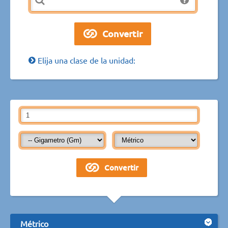
Elija una clase de la unidad:
Métrico