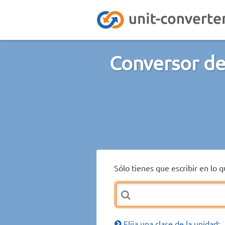
Conversor de
Sólo tienes que escribir en lo 
Elija una clase de la unidad: