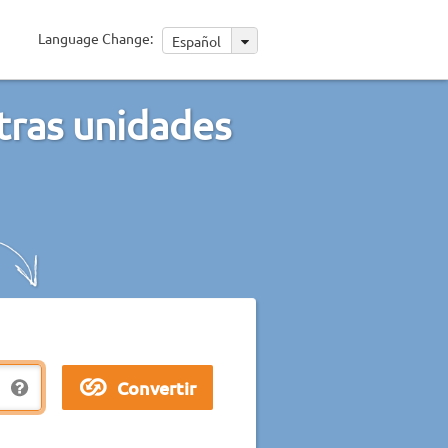
Language Change:
Español
tras unidades