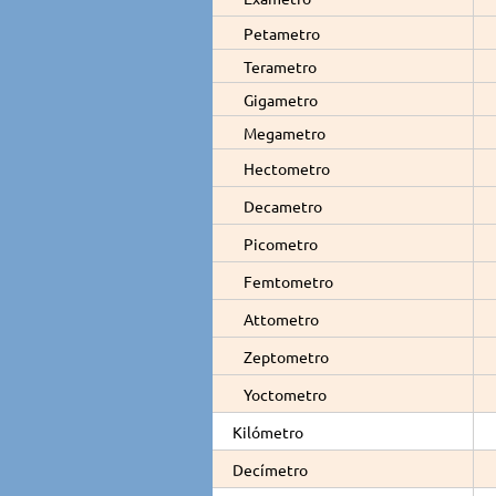
Petametro
Terametro
Gigametro
Megametro
Hectometro
Decametro
Picometro
Femtometro
Attometro
Zeptometro
Yoctometro
Kilómetro
Decímetro